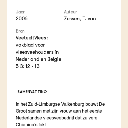
Jaar
Auteur
2006
Zessen, T. van
Bron
VeeteeltVlees :
vakblad voor
vleesveehouders in
Nederland en Belgie
5 3: 12 - 13
SAMENVATTING
In het Zuid-Limburgse Valkenburg bouwt De
Groot samen met zijn vrouw aan het eerste
Nederlandse vleesveebedrijf dat zuivere
Chianina's fokt