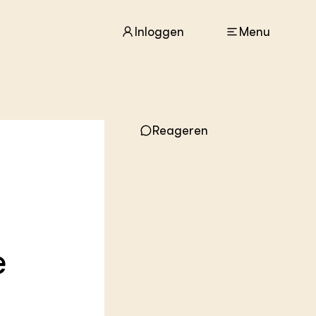
Inloggen
Menu
ACTUEEL
Reageren
Nieuws
Agenda
Dossiers
Columns & Blogs
ZIE OOK
In de regio
e
Projecten
Lectoraten
Practoraten
Vakbladen