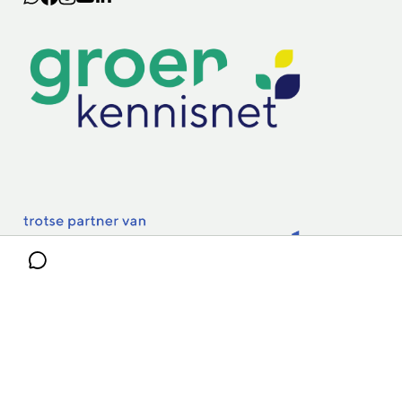
Lectoraten
Practoraten
Vakbladen
Privacy & Cookies
Disclaimer
Mijn cookiegegevens