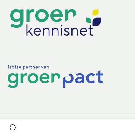
Practoraten
Vakbladen
Privacy & Cookies
Disclaimer
Mijn cookiegegevens