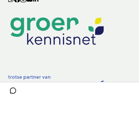
Lectoraten
Practoraten
Vakbladen
Privacy & Cookies
Disclaimer
Mijn cookiegegevens