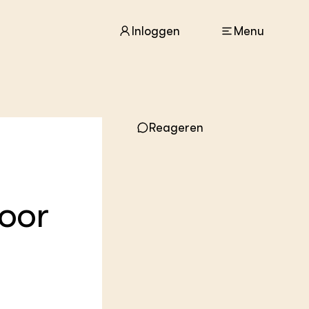
Inloggen
Menu
ACTUEEL
Reageren
Nieuws
Agenda
Dossiers
Columns & Blogs
voor
ZIE OOK
In de regio
Projecten
Lectoraten
Practoraten
Vakbladen