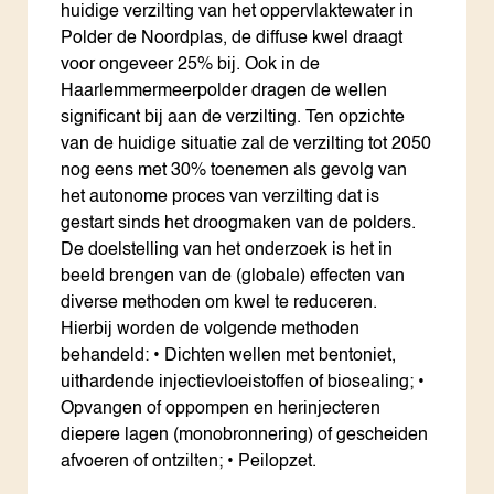
huidige verzilting van het oppervlaktewater in
Polder de Noordplas, de diffuse kwel draagt
voor ongeveer 25% bij. Ook in de
Haarlemmermeerpolder dragen de wellen
significant bij aan de verzilting. Ten opzichte
van de huidige situatie zal de verzilting tot 2050
nog eens met 30% toenemen als gevolg van
het autonome proces van verzilting dat is
gestart sinds het droogmaken van de polders.
De doelstelling van het onderzoek is het in
beeld brengen van de (globale) effecten van
diverse methoden om kwel te reduceren.
Hierbij worden de volgende methoden
behandeld: • Dichten wellen met bentoniet,
uithardende injectievloeistoffen of biosealing; •
Opvangen of oppompen en herinjecteren
diepere lagen (monobronnering) of gescheiden
afvoeren of ontzilten; • Peilopzet.