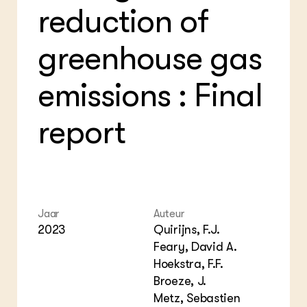
reduction of
greenhouse gas
emissions : Final
report
Jaar
Auteur
2023
Quirijns, F.J.
Feary, David A.
Hoekstra, F.F.
Broeze, J.
Metz, Sebastien