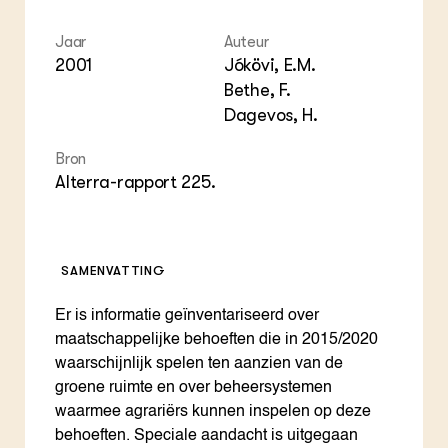
Jaar
Auteur
2001
Jókövi, E.M.
Bethe, F.
Dagevos, H.
Bron
Alterra-rapport 225.
SAMENVATTING
Er is informatie geïnventariseerd over
maatschappelijke behoeften die in 2015/2020
waarschijnlijk spelen ten aanzien van de
groene ruimte en over beheersystemen
waarmee agrariërs kunnen inspelen op deze
behoeften. Speciale aandacht is uitgegaan