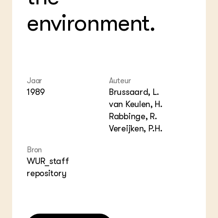
environment.
Jaar
Auteur
1989
Brussaard, L.
van Keulen, H.
Rabbinge, R.
Vereijken, P.H.
Bron
WUR_staff
repository