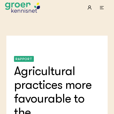
RAPPORT
Agricultural
practices more
favourable to
the