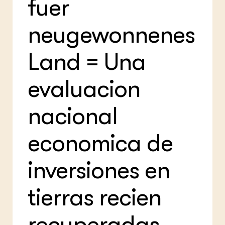
fuer
neugewonnenes
Land = Una
evaluacion
nacional
economica de
inversiones en
tierras recien
recuperadas