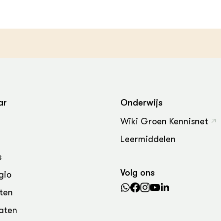
ar
Onderwijs
Wiki Groen Kennisnet
Leermiddelen
s
Volg ons
gio
ten
aten