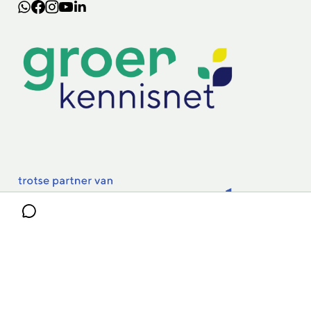
Lectoraten
Practoraten
Vakbladen
Privacy & Cookies
Disclaimer
Mijn cookiegegevens