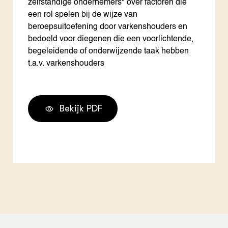
zelfstandige ondernemers" over factoren die
een rol spelen bij de wijze van
beroepsuitoefening door varkenshouders en
bedoeld voor diegenen die een voorlichtende,
begeleidende of onderwijzende taak hebben
t.a.v. varkenshouders
Bekijk PDF