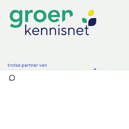
Practoraten
Vakbladen
Privacy & Cookies
Disclaimer
Mijn cookiegegevens