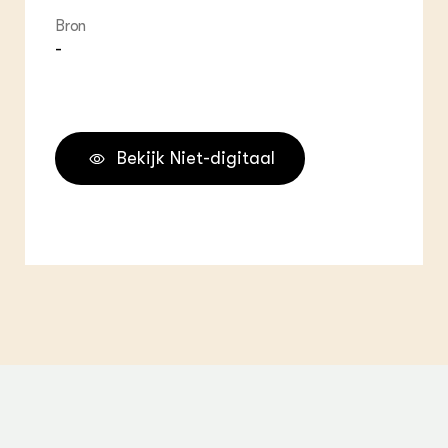
Bron
-
Bekijk Niet-digitaal