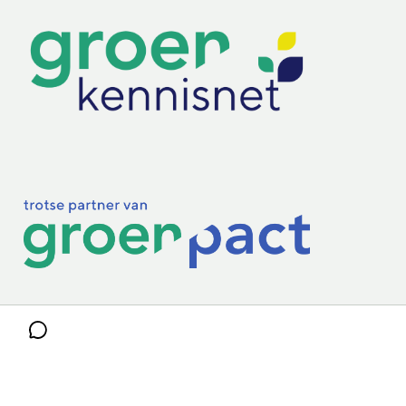
Practoraten
Vakbladen
Privacy & Cookies
Disclaimer
Mijn cookiegegevens