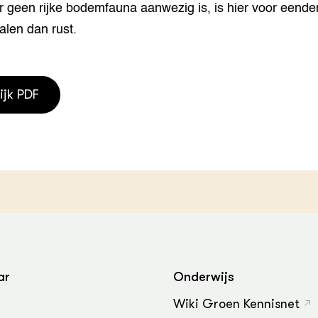
 geen rijke bodemfauna aanwezig is, is hier voor eende
alen dan rust.
ijk PDF
ar
Onderwijs
Wiki Groen Kennisnet