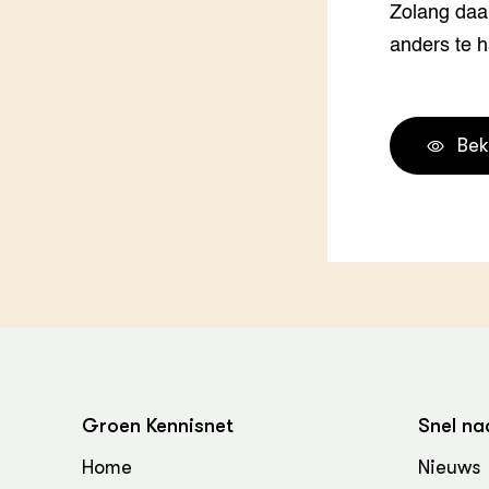
Zolang daar
anders te h
Bek
Groen Kennisnet
Snel na
Home
Nieuws