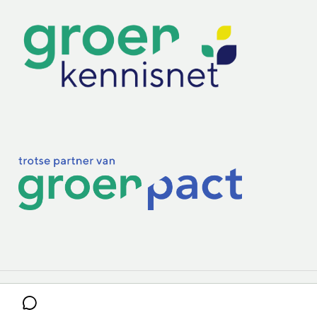
Practoraten
Vakbladen
Privacy & Cookies
Disclaimer
Mijn cookiegegevens