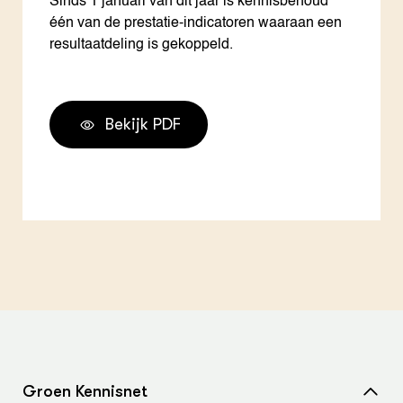
Sinds 1 januari van dit jaar is kennisbehoud
één van de prestatie-indicatoren waaraan een
resultaatdeling is gekoppeld.
Bekijk PDF
Groen Kennisnet