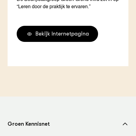
“Leren door de praktijk te ervaren.”
Bekijk Internetpagina
Groen Kennisnet
Home