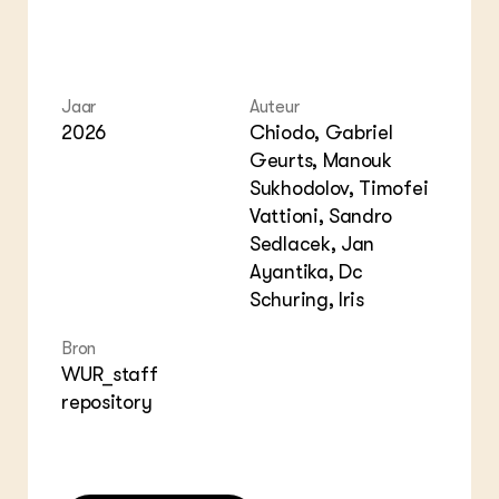
Jaar
Auteur
2026
Chiodo, Gabriel
Geurts, Manouk
Sukhodolov, Timofei
Vattioni, Sandro
Sedlacek, Jan
Ayantika, Dc
Schuring, Iris
Bron
WUR_staff
repository