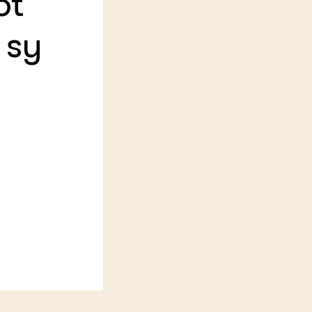
ot
 sy