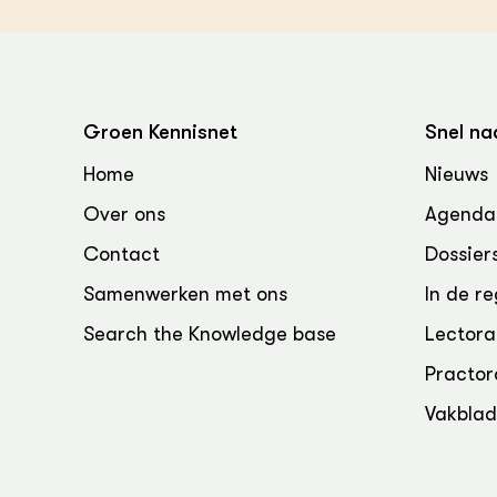
Groen Kennisnet
Snel na
Home
Nieuws
Over ons
Agenda
Contact
Dossier
Samenwerken met ons
In de re
Search the Knowledge base
Lectora
Practor
Vakbla