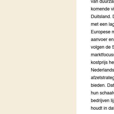
van duurzam
Groen, 
EURCAW
komende vij
Duitsland. 
Varkens
Groenpac
Technol
met een lag
Europese m
Groen, 
aanvoer en 
klimaat
volgen de 
CoE Gr
marktfocus
kostprijs h
Invasiev
Nederlandse
Plantaa
afzetstrate
bronnen
bieden. Da
hun schaal
Genetisc
landbou
bedrijven l
houdt in d