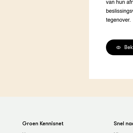
van hun af
beslissings
tegenover.
Bek
Groen Kennisnet
Snel na