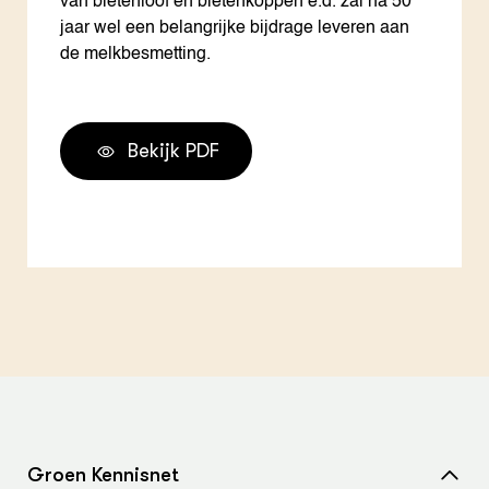
van bietenloof en bietenkoppen e.d. zal na 50
jaar wel een belangrijke bijdrage leveren aan
de melkbesmetting.
Bekijk PDF
Groen Kennisnet