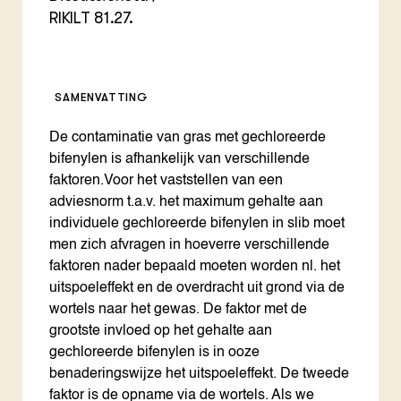
RIKILT 81.27.
SAMENVATTING
De contaminatie van gras met gechloreerde
bifenylen is afhankelijk van verschillende
faktoren.Voor het vaststellen van een
adviesnorm t.a.v. het maximum gehalte aan
individuele gechloreerde bifenylen in slib moet
men zich afvragen in hoeverre verschillende
faktoren nader bepaald moeten worden nl. het
uitspoeleffekt en de overdracht uit grond via de
wortels naar het gewas. De faktor met de
grootste invloed op het gehalte aan
gechloreerde bifenylen is in ooze
benaderingswijze het uitspoeleffekt. De tweede
faktor is de opname via de wortels. Als we