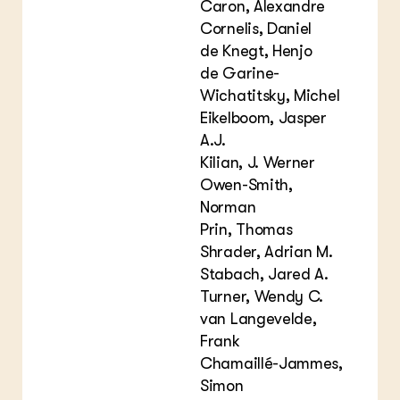
Caron, Alexandre
Cornelis, Daniel
de Knegt, Henjo
de Garine-
Wichatitsky, Michel
Eikelboom, Jasper
A.J.
Kilian, J. Werner
Owen-Smith,
Norman
Prin, Thomas
Shrader, Adrian M.
Stabach, Jared A.
Turner, Wendy C.
van Langevelde,
Frank
Chamaillé-Jammes,
Simon