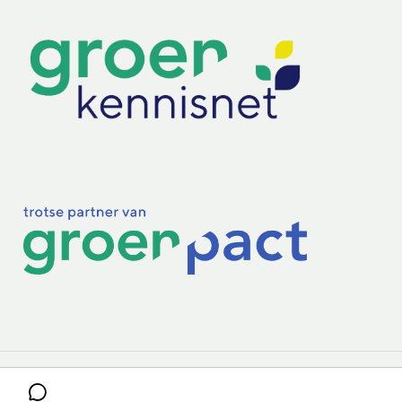
Practoraten
Vakbladen
Privacy & Cookies
Disclaimer
Mijn cookiegegevens