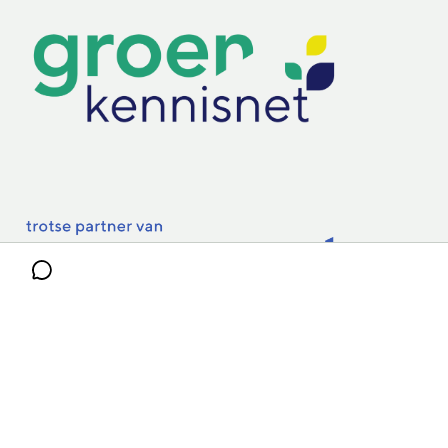
Practoraten
Vakbladen
Privacy & Cookies
Disclaimer
Mijn cookiegegevens