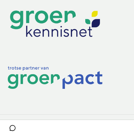
Practoraten
Vakbladen
Privacy & Cookies
Disclaimer
Mijn cookiegegevens