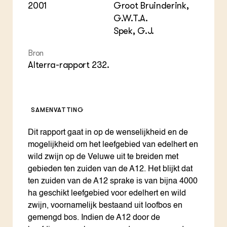
2001
Groot Bruinderink,
G.W.T.A.
Spek, G.J.
Bron
Alterra-rapport 232.
SAMENVATTING
Dit rapport gaat in op de wenselijkheid en de
mogelijkheid om het leefgebied van edelhert en
wild zwijn op de Veluwe uit te breiden met
gebieden ten zuiden van de A12. Het blijkt dat
ten zuiden van de A12 sprake is van bijna 4000
ha geschikt leefgebied voor edelhert en wild
zwijn, voornamelijk bestaand uit loofbos en
gemengd bos. Indien de A12 door de