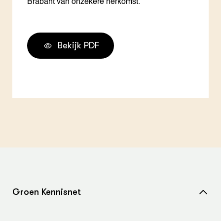
Brabant van onzekere herkomst.
Bekijk PDF
Groen Kennisnet
Home