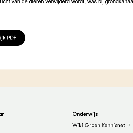
cht van de dieren verwijderd wordt, was bij grondkanaal
ijk PDF
ar
Onderwijs
Wiki Groen Kennisnet