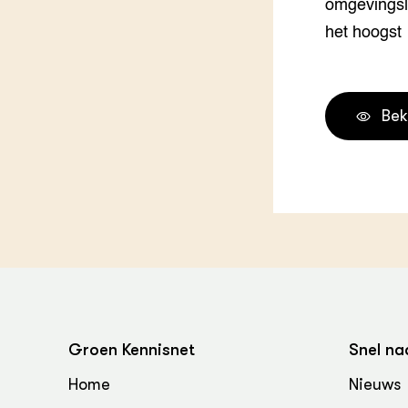
omgevingslu
het hoogst
Bek
Groen Kennisnet
Snel na
Home
Nieuws