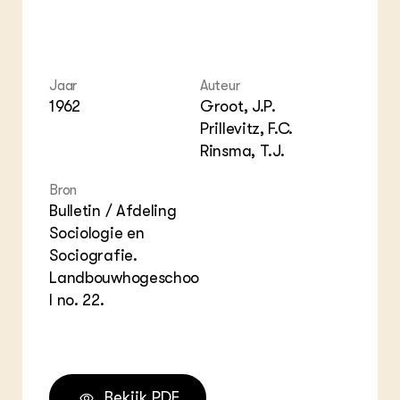
Jaar
Auteur
1962
Groot, J.P.
Prillevitz, F.C.
Rinsma, T.J.
Bron
Bulletin / Afdeling
Sociologie en
Sociografie.
Landbouwhogeschoo
l no. 22.
Bekijk PDF