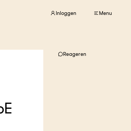
Inloggen
Menu
ACTUEEL
Reageren
Nieuws
Agenda
Dossiers
Columns & Blogs
ZIE OOK
In de regio
oE
Projecten
Lectoraten
Practoraten
Vakbladen