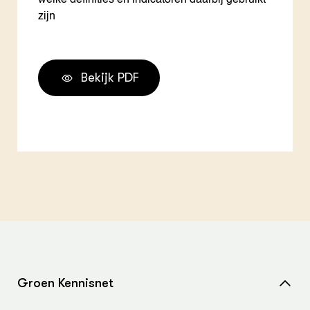
welke definities en indicatoren daarbij gebruikt
zijn
Bekijk PDF
Groen Kennisnet
Home