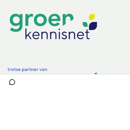
Lectoraten
Practoraten
Vakbladen
Privacy & Cookies
Disclaimer
Mijn cookiegegevens