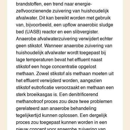
brandstoffen, een trend naar energie-
zelfvoorzienende zuivering van huishoudelijk
afvalwater. Dit kan bereikt worden met gebruik
van, bijvoorbeeld, een upflow anaerobic sludge
bed (UASB) reactor en een slibvergister.
Anaerobe afvalwaterzuivering verwijdert echter
geen stikstof. Wanneer anaerobe zuivering van
huishoudelijk afvalwater wordt toegepast bij
lage temperaturen bevat het effluent naast
stikstof een hoge concentratie opgelost
methaan. Zowel stikstof als methaan moeten uit
het effluent verwijderd worden, aangezien
stikstof eutroficatie veroorzaakt en methaan een
sterk broeikasgas is. Een denitrificerend
methanotroof proces zou deze twee problemen
gerelateerd aan anaerobe behandeling
tegelijkertijd kunnen oplossen. Een dergelijk
proces zou toegepast kunnen worden in een
nieuw concept voor anaerobe zuivering van