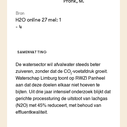
Pronk, M.
Bron
H2O online 27 mei: 1
- 4
SAMENVATTING
De watersector wil afvalwater steeds beter
zuiveren, zonder dat de CO₂-voetafdruk groeit.
Waterschap Limburg toont op RWZI Panheel
aan dat deze doelen elkaar niet hoeven te
bijten. Uit drie jaar intensief onderzoek blijkt dat
gerichte processturing de uitstoot van lachgas
(N2O) met 45% reduceert, met behoud van
effluentkwaliteit.