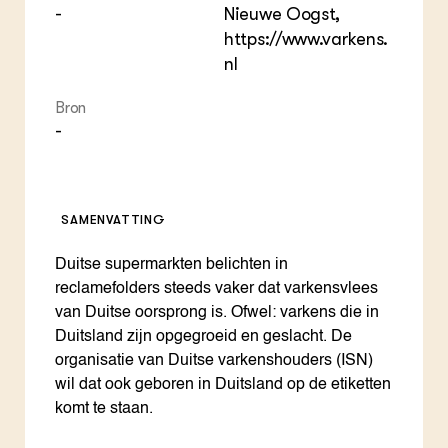
-
Nieuwe Oogst,
https://www.varkens.
nl
Bron
-
SAMENVATTING
Duitse supermarkten belichten in
reclamefolders steeds vaker dat varkensvlees
van Duitse oorsprong is. Ofwel: varkens die in
Duitsland zijn opgegroeid en geslacht. De
organisatie van Duitse varkenshouders (ISN)
wil dat ook geboren in Duitsland op de etiketten
komt te staan.