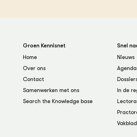
Groen Kennisnet
Snel na
Home
Nieuws
Over ons
Agenda
Contact
Dossier
Samenwerken met ons
In de re
Search the Knowledge base
Lectora
Practor
Vakbla