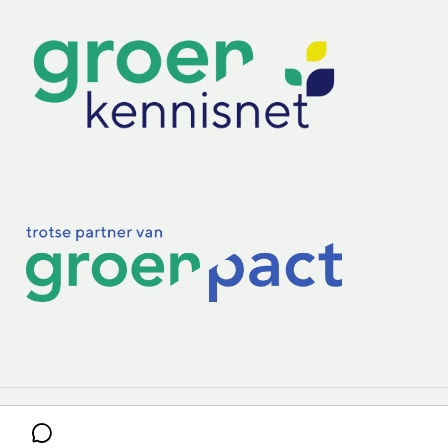
Practoraten
Vakbladen
Privacy & Cookies
Disclaimer
Mijn cookiegegevens