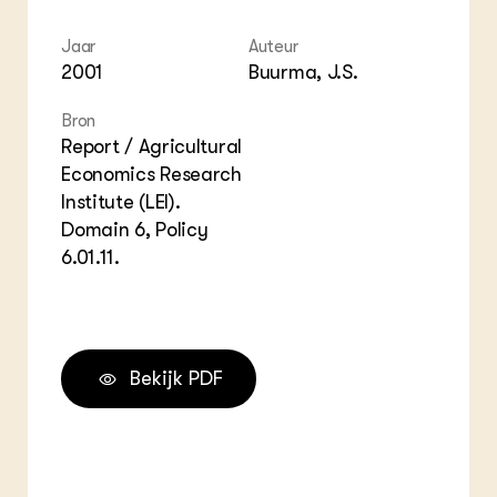
Jaar
Auteur
2001
Buurma, J.S.
Bron
Report / Agricultural
Economics Research
Institute (LEI).
Domain 6, Policy
6.01.11.
Bekijk PDF