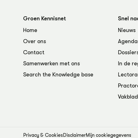
Groen Kennisnet
Snel na
Home
Nieuws
Over ons
Agenda
Contact
Dossier
Samenwerken met ons
In de re
Search the Knowledge base
Lectora
Practor
Vakbla
Privacy & Cookies
Disclaimer
Mijn cookiegegevens