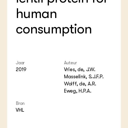
ZIE OOK
Gro
EU
human
In de regio
Var
Gro
Projecten
Gro
Co
Lectoraten
consumption
Inv
Practoraten
Pla
Vakbladen
Gen
LEREN
Wiki Groen Kennisnet
Jaar
Auteur
2019
Vries, de, J.W.
GROEN KENNISNET
Masselink, S.J.F.P.
Over ons
Wolff, de, A.R.
Contact
Eweg, H.P.A.
ENGLISH
Bron
Search the Knowledge base
VHL