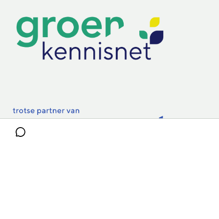
Practoraten
Vakbladen
Privacy & Cookies
Disclaimer
Mijn cookiegegevens