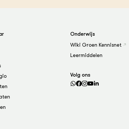
grond en infra
-Pigs
houderij
t Digitalisering &
ogie
ar
Onderwijs
welbevinden en
adaptatie
Wiki Groen Kennisnet
Leermiddelen
oen
s
e exoten
Volg ons
gio
rdige genetische
ten
aten
he diversiteit
den
whuisdieren