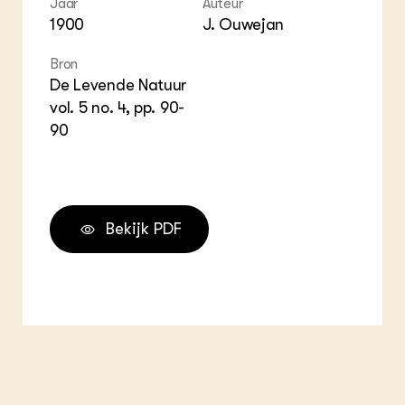
Jaar
Auteur
ZIE OOK
Gro
EU
1900
J. Ouwejan
In de regio
Var
Gro
Projecten
Gro
Bron
Co
Lectoraten
Inv
De Levende Natuur
Practoraten
Pla
vol. 5 no. 4, pp. 90-
Vakbladen
Gen
90
LEREN
Wiki Groen Kennisnet
GROEN KENNISNET
Bekijk PDF
Over ons
Contact
ENGLISH
Search the Knowledge base