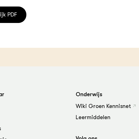
ijk PDF
ar
Onderwijs
Wiki Groen Kennisnet
Leermiddelen
s
Volg ons