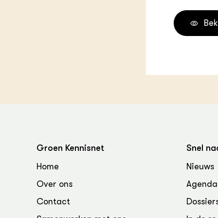
Bek
Groen Kennisnet
Snel na
Home
Nieuws
Over ons
Agenda
Contact
Dossier