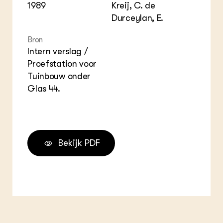
1989
Kreij, C. de
Durceylan, E.
Bron
Intern verslag /
Proefstation voor
Tuinbouw onder
Glas 44.
Bekijk PDF