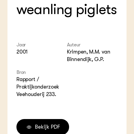
weanling piglets
Jaar
Auteur
2001
Krimpen, M.M. van
Binnendijk, G.P.
Bron
Rapport /
Praktijkonderzoek
Veehouderij 233.
Bekijk PDF