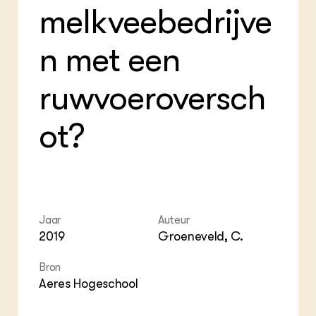
melkveebedrijve
n met een
ruwvoeroversch
ot?
Jaar
Auteur
2019
Groeneveld, C.
Bron
Aeres Hogeschool